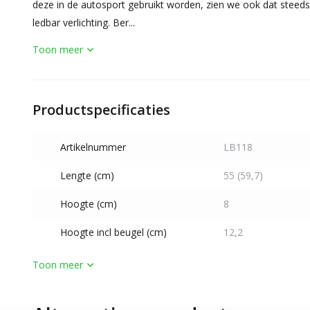
deze in de autosport gebruikt worden, zien we ook dat stee
ledbar verlichting. Ber...
Toon meer
Productspecificaties
Artikelnummer
LB118
Lengte (cm)
55 (59,7)
Hoogte (cm)
8
Hoogte incl beugel (cm)
12,2
Toon meer