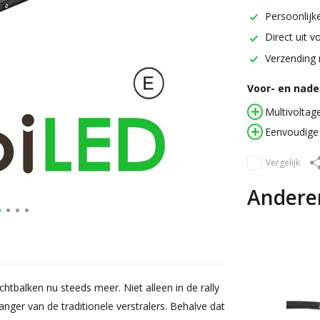
Persoonlijke
Direct uit v
Verzending 
Voor- en nadel
Multivoltag
Eenvoudige
Vergelijk
Andere
ichtbalken nu steeds meer. Niet alleen in de rally
ger van de traditionele verstralers. Behalve dat