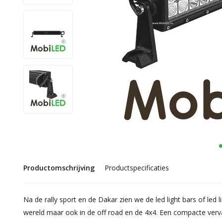
Productomschrijving
Productspecificaties
Na de rally sport en de Dakar zien we de led light bars of led l
wereld maar ook in de off road en de 4x4. Een compacte vervan