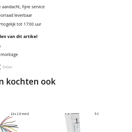
 aandacht, fijne service
oorraad leverbaar
mogelijk tot 17:00 uur
en van dit artikel
e
 montage
Delen
n kochten ook