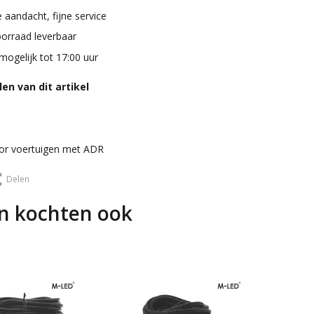
 aandacht, fijne service
oorraad leverbaar
mogelijk tot 17:00 uur
en van dit artikel
or voertuigen met ADR
Delen
n kochten ook