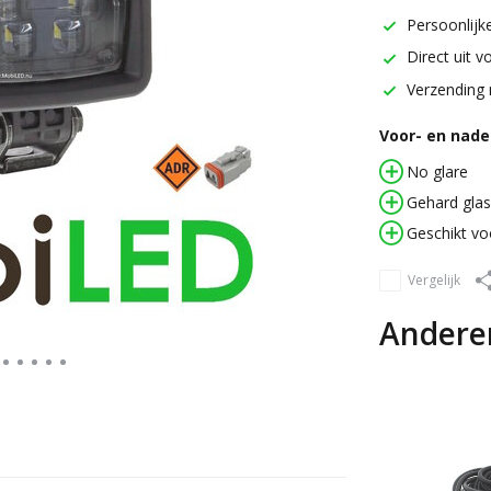
Persoonlijke
Direct uit v
Verzending 
Voor- en nadel
No glare
Gehard glas
Geschikt vo
Vergelijk
Andere