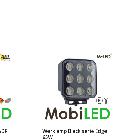
ADR
Werklamp Black serie Edge
65W