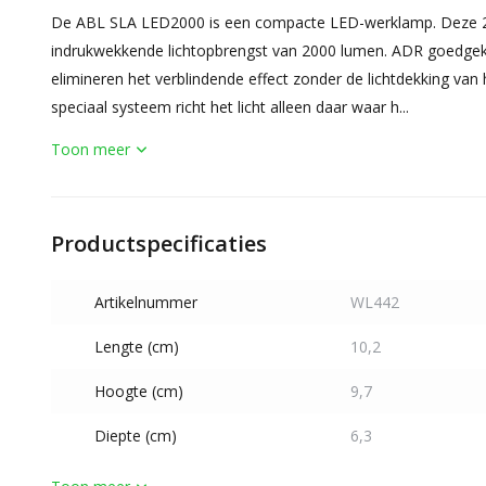
De ABL SLA LED2000 is een compacte LED-werklamp. Deze 29W
indrukwekkende lichtopbrengst van 2000 lumen. ADR goedge
elimineren het verblindende effect zonder de lichtdekking van
speciaal systeem richt het licht alleen daar waar h...
Toon meer
Productspecificaties
Artikelnummer
WL442
Lengte (cm)
10,2
Hoogte (cm)
9,7
Diepte (cm)
6,3