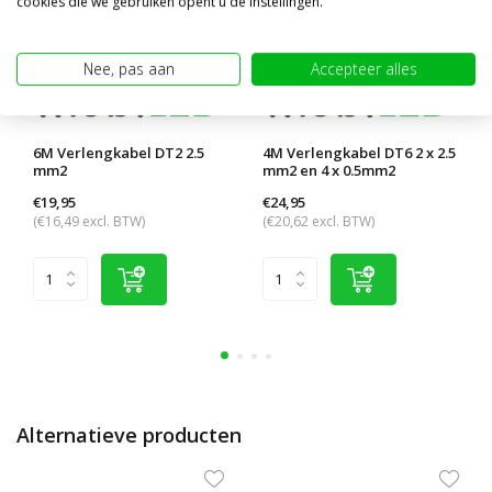
cookies die we gebruiken opent u de instellingen.
Nee, pas aan
Accepteer alles
6M Verlengkabel DT2 2.5
4M Verlengkabel DT6 2 x 2.5
mm2
mm2 en 4 x 0.5mm2
€19,95
€24,95
(€16,49 excl. BTW)
(€20,62 excl. BTW)
Alternatieve producten