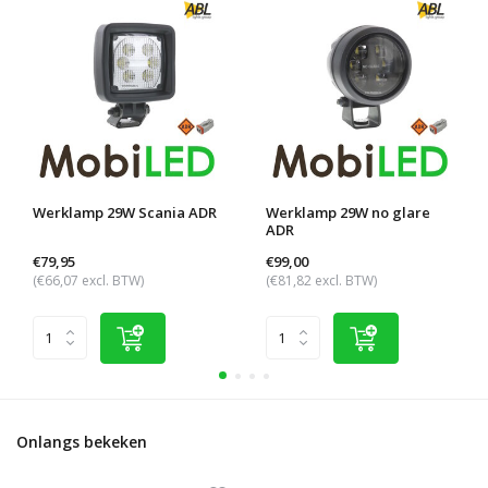
Werklamp 29W Scania ADR
Werklamp 29W no glare
ADR
€79,95
€99,00
(€66,07 excl. BTW)
(€81,82 excl. BTW)
Onlangs bekeken