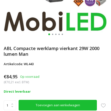
ABL Compacte werklamp vierkant 29W 2000
lumen Man
Artikelcode: WL443
€84,95
Op voorraad
(€70,21 excl. BTW)
Direct leverbaar
Toevoegen aan winkelwagen