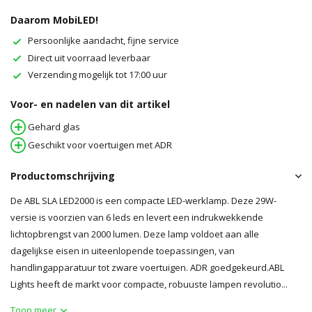
Daarom MobiLED!
Persoonlijke aandacht, fijne service
Direct uit voorraad leverbaar
Verzending mogelijk tot 17:00 uur
Voor- en nadelen van dit artikel
Gehard glas
Geschikt voor voertuigen met ADR
Productomschrijving
De ABL SLA LED2000 is een compacte LED-werklamp. Deze 29W-
versie is voorzien van 6 leds en levert een indrukwekkende
lichtopbrengst van 2000 lumen. Deze lamp voldoet aan alle
dagelijkse eisen in uiteenlopende toepassingen, van
handlingapparatuur tot zware voertuigen. ADR goedgekeurd.ABL
Lights heeft de markt voor compacte, robuuste lampen revolutio...
Toon meer