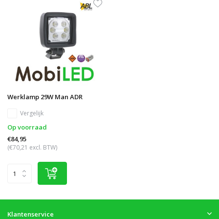
Werklamp 29W Man ADR
Vergelijk
Op voorraad
€84,95
(€70,21 excl. BTW)
Klantenservice