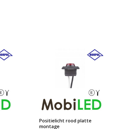
e
Positielicht rood platte
montage