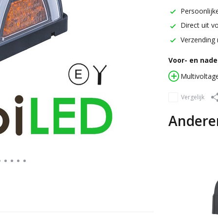
Persoonlijke
Direct uit v
Verzending 
Voor- en nadel
Multivoltag
Vergelijk
Andere