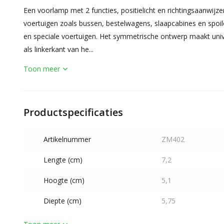
Een voorlamp met 2 functies, positielicht en richtingsaanwijzer.
voertuigen zoals bussen, bestelwagens, slaapcabines en spo
en speciale voertuigen. Het symmetrische ontwerp maakt univer
als linkerkant van he...
Toon meer
Productspecificaties
Artikelnummer
ZM402
Lengte (cm)
7,2
Hoogte (cm)
5,1
Diepte (cm)
5,75