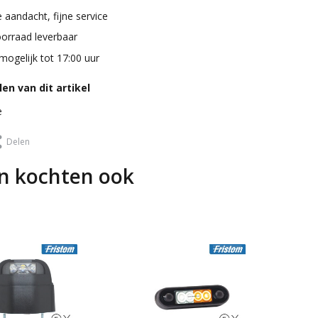
 aandacht, fijne service
oorraad leverbaar
mogelijk tot 17:00 uur
en van dit artikel
e
Delen
n kochten ook