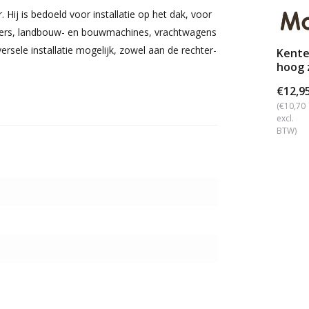
 Hij is bedoeld voor installatie op het dak, voor
ilers, landbouw- en bouwmachines, vrachtwagens
sele installatie mogelijk, zowel aan de rechter-
Kente
hoog 
€12,9
(€10,70
excl.
BTW)