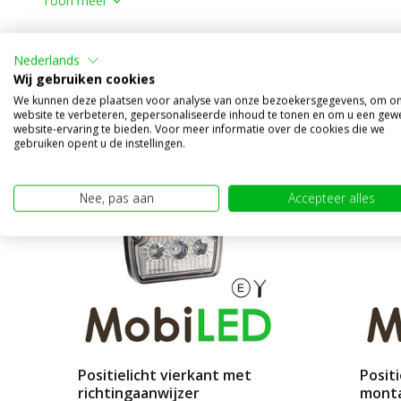
Toon meer
Alternatieve producten
Nederlands
Wij gebruiken cookies
We kunnen deze plaatsen voor analyse van onze bezoekersgegevens, om o
website te verbeteren, gepersonaliseerde inhoud te tonen en om u een gew
website-ervaring te bieden. Voor meer informatie over de cookies die we
gebruiken opent u de instellingen.
Nee, pas aan
Accepteer alles
Positielicht vierkant met
Positi
richtingaanwijzer
mont