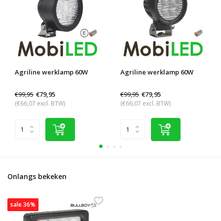
Agriline werklamp 60W
Agriline werklamp 60W
€99,95
€99,95
€79,95
€79,95
(€66,07 excl. BTW)
(€66,07 excl. BTW)
Onlangs bekeken
sale 36%