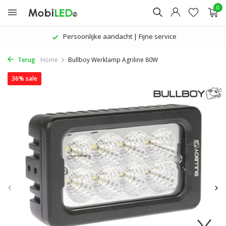
0
Persoonlijke aandacht | Fijne service
Terug
Home
Bullboy Werklamp Agriline 80W
36% sale