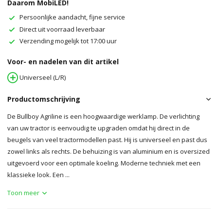
Daarom MobiLED!
Persoonlijke aandacht, fijne service
Direct uit voorraad leverbaar
Verzending mogelijk tot 17:00 uur
Voor- en nadelen van dit artikel
Universeel (L/R)
Productomschrijving
De Bullboy Agriline is een hoogwaardige werklamp. De verlichting
van uw tractor is eenvoudig te upgraden omdat hij direct in de
beugels van veel tractormodellen past. Hij is universeel en past dus
zowel links als rechts. De behuizing is van aluminium en is oversized
uitgevoerd voor een optimale koeling. Moderne techniek met een
klassieke look. Een ...
Toon meer