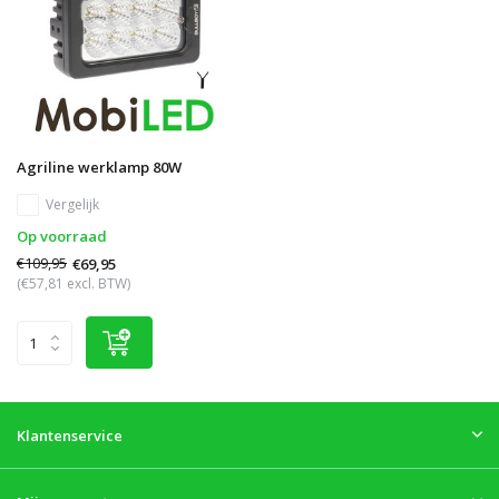
Agriline werklamp 80W
Vergelijk
Op voorraad
€109,95
€69,95
(€57,81 excl. BTW)
Klantenservice