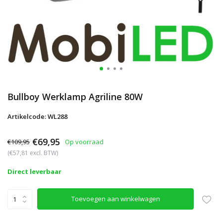
Bullboy Werklamp Agriline 80W
Artikelcode: WL288
€69,95
€109,95
Op voorraad
(€57,81 excl. BTW)
Direct leverbaar
Toevoegen aan winkelwagen