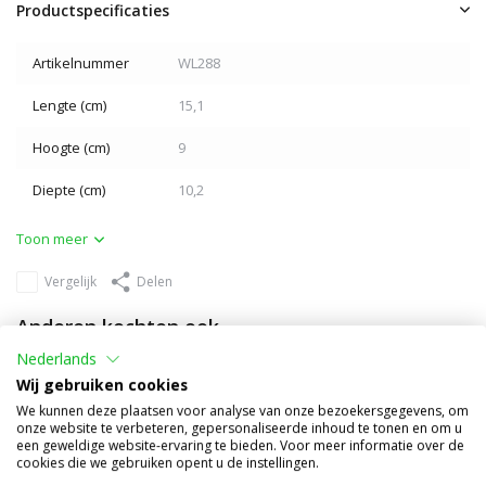
Productspecificaties
Artikelnummer
WL288
Lengte (cm)
15,1
Hoogte (cm)
9
Diepte (cm)
10,2
Toon meer
Vergelijk
Delen
Anderen kochten ook
Nederlands
Wij gebruiken cookies
We kunnen deze plaatsen voor analyse van onze bezoekersgegevens, om
onze website te verbeteren, gepersonaliseerde inhoud te tonen en om u
een geweldige website-ervaring te bieden. Voor meer informatie over de
cookies die we gebruiken opent u de instellingen.