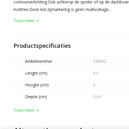
contourverlichting.Ook achterop de spoiler of op de dashboar
inzetten.Deze led-zijmarkering is geen multivoltage...
Toon meer
Productspecificaties
Artikelnummer
ZM002
Lengte (cm)
9,6
Hoogte (cm)
2
Diepte (cm)
0,64
Toon meer