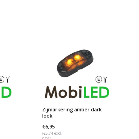
Zijmarkering amber dark
look
€6,95
(€5,74 excl.
BTW)