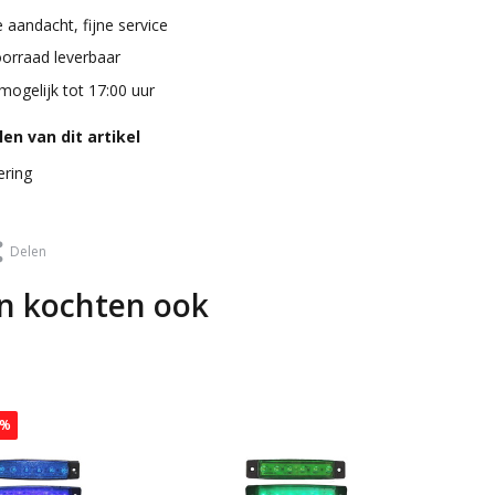
 aandacht, fijne service
oorraad leverbaar
mogelijk tot 17:00 uur
en van dit artikel
ering
Delen
n kochten ook
5%