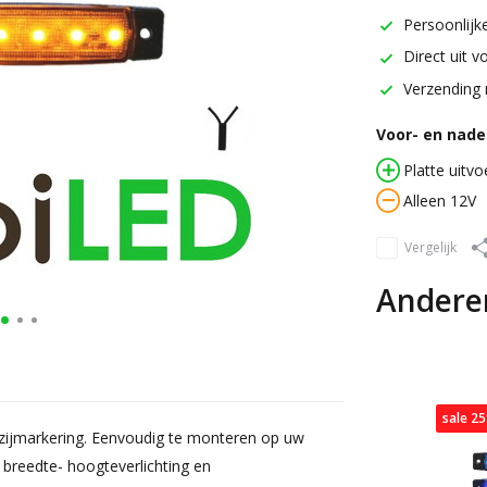
Persoonlijke
Direct uit v
Verzending 
Voor- en nadel
Platte uitvo
Alleen 12V
Vergelijk
Andere
sale 2
 zijmarkering. Eenvoudig te monteren op uw
 breedte- hoogteverlichting en