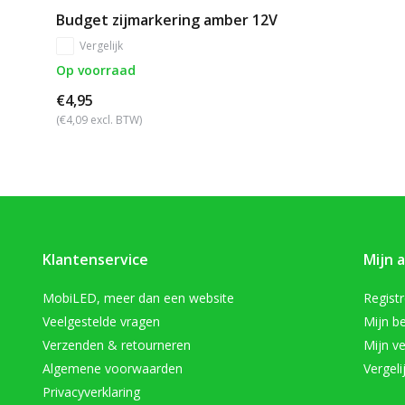
Budget zijmarkering amber 12V
Vergelijk
Op voorraad
€4,95
(€4,09 excl. BTW)
Klantenservice
Mijn 
MobiLED, meer dan een website
Regist
Veelgestelde vragen
Mijn be
Verzenden & retourneren
Mijn ve
Algemene voorwaarden
Vergeli
Privacyverklaring