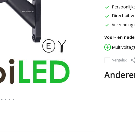
Persoonlijke
Direct uit v
Verzending 
Voor- en nadel
Multivoltag
Vergelijk
Andere