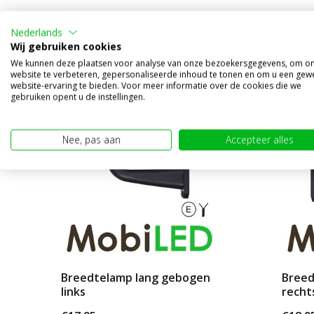
Alternatieve producten
Nederlands
Wij gebruiken cookies
We kunnen deze plaatsen voor analyse van onze bezoekersgegevens, om o
website te verbeteren, gepersonaliseerde inhoud te tonen en om u een gew
website-ervaring te bieden. Voor meer informatie over de cookies die we
gebruiken opent u de instellingen.
Nee, pas aan
Accepteer alles
Breedtelamp lang gebogen
Breed
links
recht