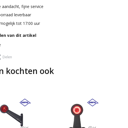
 aandacht, fijne service
oorraad leverbaar
mogelijk tot 17:00 uur
en van dit artikel
e
Delen
n kochten ook