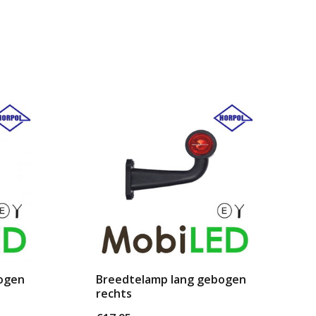
ogen
Breedtelamp lang gebogen
rechts