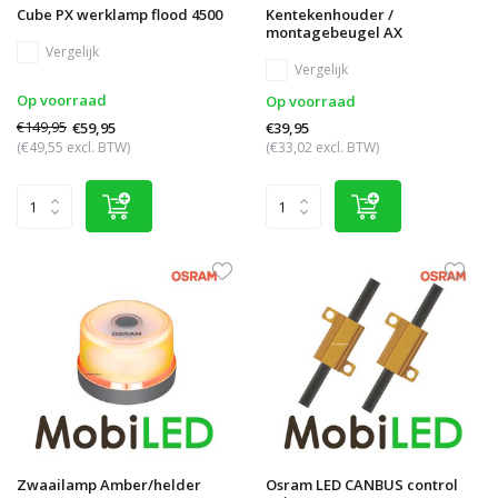
Cube PX werklamp flood 4500
Kentekenhouder /
montagebeugel AX
Vergelijk
Vergelijk
Op voorraad
Op voorraad
€149,95
€59,95
€39,95
(€49,55 excl. BTW)
(€33,02 excl. BTW)
Zwaailamp Amber/helder
Osram LED CANBUS control