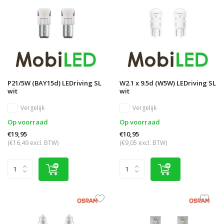
P21/5W (BAY15d) LEDriving SL
W2.1 x 9.5d (W5W) LEDriving SL
wit
wit
Vergelijk
Vergelijk
Op voorraad
Op voorraad
€19,95
€10,95
(€16,49 excl. BTW)
(€9,05 excl. BTW)