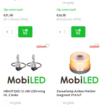
Vergelijk
Op voorraad
Op voorraad
€21,00
€24,95
(€17,36 excl. BTW)
(€20,62 excl. BTW)
HB4 (P22d) 12-24V LEDriving
Zwaailamp Amber/helder
HL 2 stuks
magneet V16 IoT
Vergelijk
Vergelijk