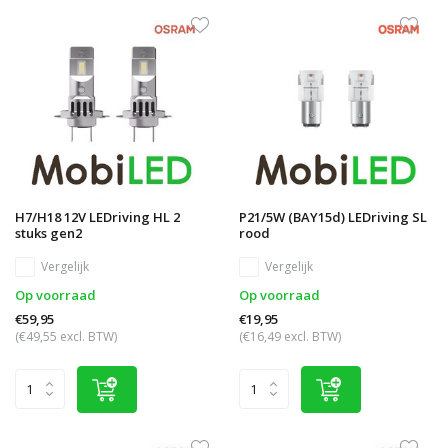
H7/H18 12V LEDriving HL 2
P21/5W (BAY15d) LEDriving SL
stuks gen2
rood
Vergelijk
Vergelijk
Op voorraad
Op voorraad
€59,95
€19,95
(€49,55 excl. BTW)
(€16,49 excl. BTW)