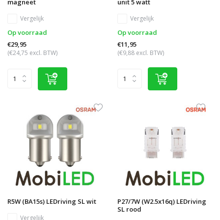
magneet
unit 5 watt
Vergelijk
Vergelijk
Op voorraad
Op voorraad
€29,95
€11,95
(€24,75 excl. BTW)
(€9,88 excl. BTW)
R5W (BA15s) LEDriving SL wit
P27/7W (W2.5x16q) LEDriving
SL rood
Vergelijk