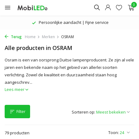
0
Persoonlijke aandacht | Fijne service
Terug
Home
Merken
OSRAM
Alle producten in OSRAM
Osram is een van oorsprong Duitse lampenproducent. Ze zijn al vele
jaren een bekende naam op het gebied van allerlei soorten
verlichting. Zowel de kwaliteit en duurzaamheid staan hoog
aangeschrev...
Lees meer
Filter
Sorteren op:
Toon:
79 producten