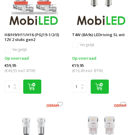
H8/H9/H11/H16 (PGJ19-1/2/3)
T4W (BA9s) LEDriving SL wit
12V 2 stuks gen2
Vergelijk
Vergelijk
Op voorraad
Op voorraad
€59,95
€19,95
(€49,55 excl. BTW)
(€16,49 excl. BTW)