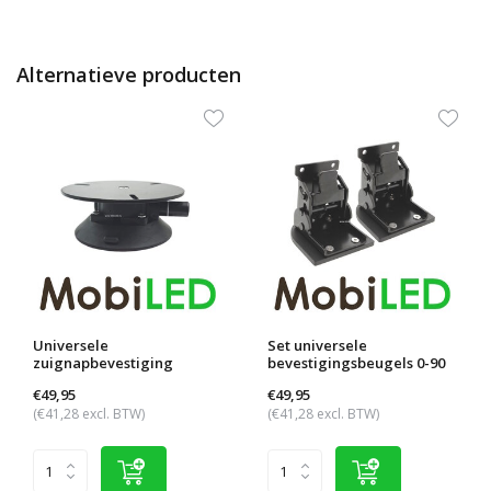
Alternatieve producten
Universele
Set universele
zuignapbevestiging
bevestigingsbeugels 0-90
graden
€49,95
€49,95
(€41,28 excl. BTW)
(€41,28 excl. BTW)