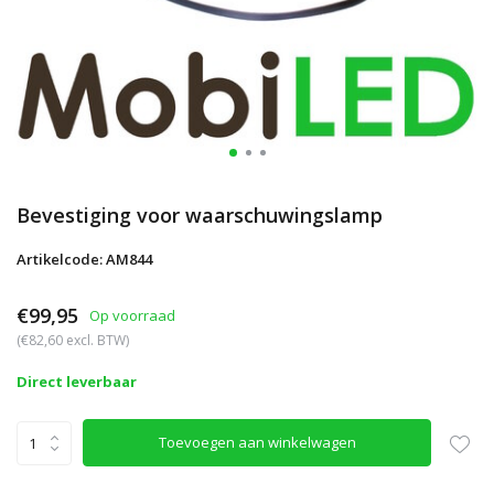
Bevestiging voor waarschuwingslamp
Artikelcode: AM844
€99,95
Op voorraad
(€82,60 excl. BTW)
Direct leverbaar
Toevoegen aan winkelwagen