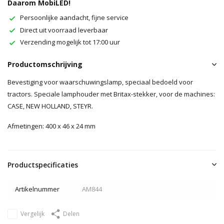
Daarom MobiLED!
Persoonlijke aandacht, fijne service
Direct uit voorraad leverbaar
Verzending mogelijk tot 17:00 uur
Productomschrijving
Bevestiging voor waarschuwingslamp, speciaal bedoeld voor
tractors. Speciale lamphouder met Britax-stekker, voor de machines:
CASE, NEW HOLLAND, STEYR.
Afmetingen: 400 x 46 x 24 mm
Productspecificaties
Artikelnummer
AM844
Vergelijk
Delen