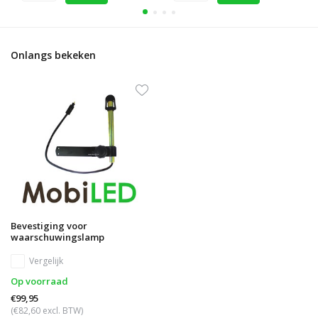
Onlangs bekeken
Bevestiging voor
waarschuwingslamp
Vergelijk
Op voorraad
€99,95
(€82,60 excl. BTW)