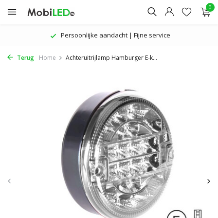
0
Persoonlijke aandacht | Fijne service
Terug
Home
Achteruitrijlamp Hamburger E-k...