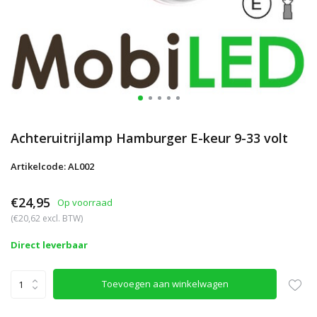
Achteruitrijlamp Hamburger E-keur 9-33 volt
Artikelcode: AL002
€24,95
Op voorraad
(€20,62 excl. BTW)
Direct leverbaar
Toevoegen aan winkelwagen