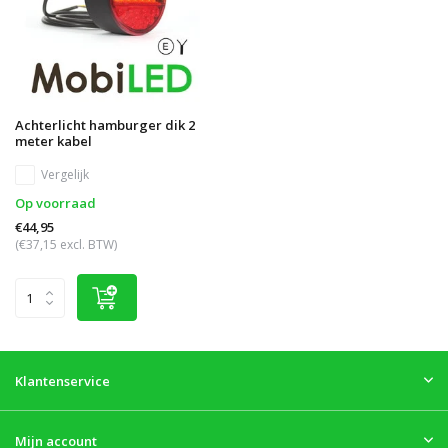
Achterlicht hamburger dik 2
meter kabel
Vergelijk
Op voorraad
€44,95
(€37,15 excl. BTW)
Klantenservice
Mijn account