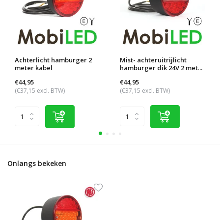
Achterlicht hamburger 2
Mist- achteruitrijlicht
meter kabel
hamburger dik 24V 2 met...
€44,95
€44,95
(€37,15 excl. BTW)
(€37,15 excl. BTW)
Onlangs bekeken