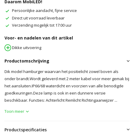
Daarom MobiLED!
Persoonlijke aandacht, fijne service
Direct uit voorraad leverbaar
Verzending mogelijk tot 17:00 uur
Voor- en nadelen van dit artikel
Dikke uitvoering
Productomschrijving
Dik model hamburger waarvan het positielicht zowel boven als
onder brandt.Wordt geleverd met 2 meter kabel voor meer gemak bij
het aansluiten.IP66/68 waterdicht en voorzien van alle benodigde
goedkeuringen.Deze lamp is ook in een dunnere versie
beschikbaar. Functies: Achterlicht Remlicht Richtingaanwijzer ...
Toon meer
Productspecificaties