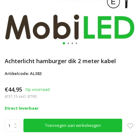
Achterlicht hamburger dik 2 meter kabel
Artikelcode: AL383
€44,95
Op voorraad
(€37,15 excl. BTW)
Direct leverbaar
Toevoegen aan winkelwagen