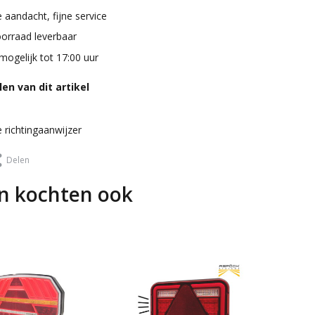
 aandacht, fijne service
oorraad leverbaar
mogelijk tot 17:00 uur
en van dit artikel
richtingaanwijzer
Delen
n kochten ook