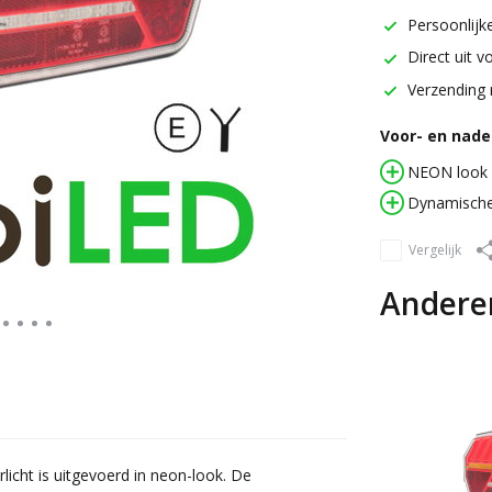
Persoonlijke
Direct uit v
Verzending 
Voor- en nadel
NEON look
Dynamische 
Vergelijk
Andere
rlicht is uitgevoerd in neon-look. De