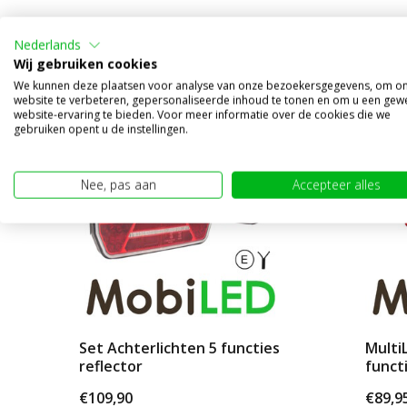
Alternatieve producten
Nederlands
Wij gebruiken cookies
We kunnen deze plaatsen voor analyse van onze bezoekersgegevens, om o
website te verbeteren, gepersonaliseerde inhoud te tonen en om u een gew
website-ervaring te bieden. Voor meer informatie over de cookies die we
gebruiken opent u de instellingen.
Nee, pas aan
Accepteer alles
Set Achterlichten 5 functies
MultiL
reflector
functi
€109,90
€89,9