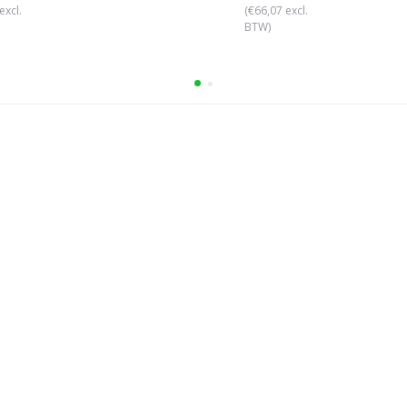
excl.
(€66,07 excl.
BTW)