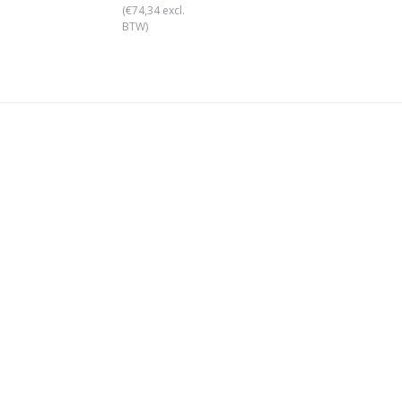
(€74,34 excl.
BTW)