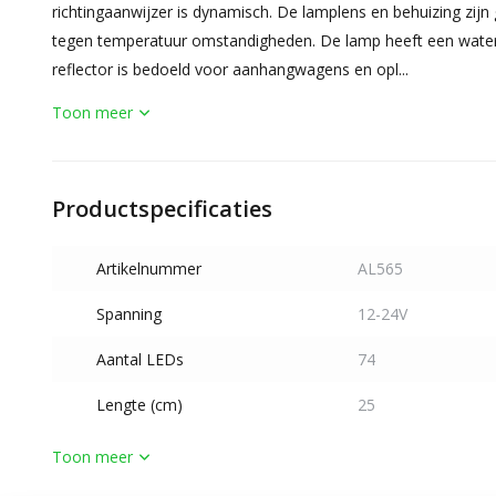
richtingaanwijzer is dynamisch. De lamplens en behuizing zi
tegen temperatuur omstandigheden. De lamp heeft een wate
reflector is bedoeld voor aanhangwagens en opl...
Toon meer
Productspecificaties
Artikelnummer
AL565
Spanning
12-24V
Aantal LEDs
74
Lengte (cm)
25
Toon meer