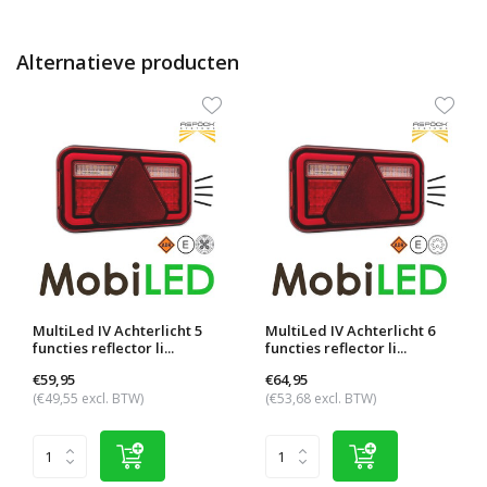
Alternatieve producten
MultiLed IV Achterlicht 5
MultiLed IV Achterlicht 6
functies reflector li...
functies reflector li...
€59,95
€64,95
(€49,55 excl. BTW)
(€53,68 excl. BTW)