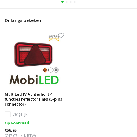
Onlangs bekeken
MultiLed IV Achterlicht 4
functies reflector links (5-pins
connector)
Vergelijk
Op voorraad
€56,95
(€47,07 excl. BTW)