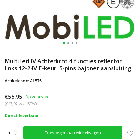
MultiLed IV Achterlicht 4 functies reflector
links 12-24V E-keur, 5-pins bajonet aansluiting
Artikelcode: AL575
€56,95
Op voorraad
(€47,07 excl. BTW)
Direct leverbaar
Toevoegen aan winkelwagen