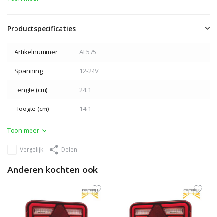
Productspecificaties
Artikelnummer
AL575
Spanning
12-24V
Lengte (cm)
24.1
Hoogte (cm)
14.1
Toon meer
Vergelijk
Delen
Anderen kochten ook