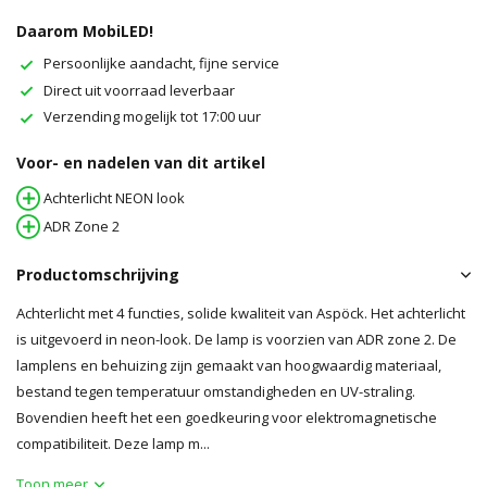
Daarom MobiLED!
Persoonlijke aandacht, fijne service
Direct uit voorraad leverbaar
Verzending mogelijk tot 17:00 uur
Voor- en nadelen van dit artikel
Achterlicht NEON look
ADR Zone 2
Productomschrijving
Achterlicht met 4 functies, solide kwaliteit van Aspöck. Het achterlicht
is uitgevoerd in neon-look. De lamp is voorzien van ADR zone 2. De
lamplens en behuizing zijn gemaakt van hoogwaardig materiaal,
bestand tegen temperatuur omstandigheden en UV-straling.
Bovendien heeft het een goedkeuring voor elektromagnetische
compatibiliteit. Deze lamp m...
Toon meer