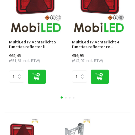
MultiLed IV Achterlicht 5
MultiLed IV Achterlicht 4
functies reflector li...
functies reflector re...
€62,45
€56,95
(€51,61 excl. BTW)
(€47,07 excl. BTW)