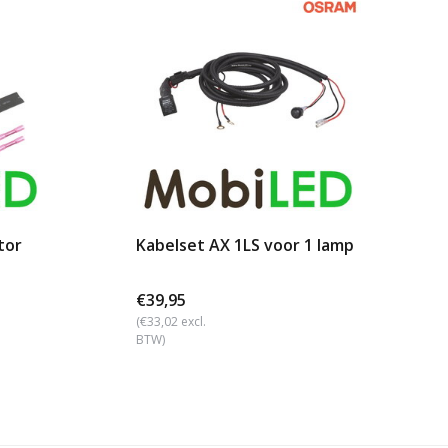
tor
Kabelset AX 1LS voor 1 lamp
€39,95
(€33,02 excl.
BTW)