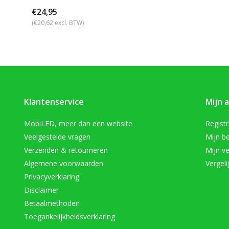
€24,95
(€20,62 excl. BTW)
Klantenservice
Mijn 
MobiLED, meer dan een website
Regist
Veelgestelde vragen
Mijn be
Verzenden & retourneren
Mijn ve
Algemene voorwaarden
Vergeli
Privacyverklaring
Disclaimer
Betaalmethoden
Toegankelijkheidsverklaring