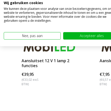
Wij gebruiken cookies
We kunnen deze plaatsen voor analyse van onze bezoekersgegevens, om o
website te verbeteren, gepersonaliseerde inhoud te tonen en om u een gew
website-ervaring te bieden. Voor meer informatie over de cookies die we
gebruiken opent u de instellingen.
Nee, pas aan
Accepteer alles
Aansluitset 12 V 1 lamp 2
Aansl
functies
€39,95
€7,95
(€33,02 excl.
(€6,57 e
BTW)
BTW)