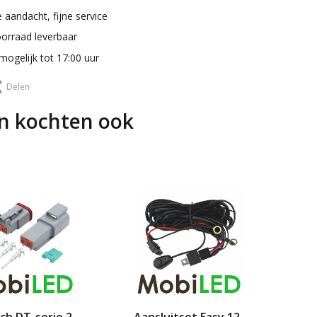
 aandacht, fijne service
oorraad leverbaar
mogelijk tot 17:00 uur
Delen
n kochten ook