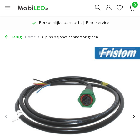
0
Persoonlijke aandacht | Fijne service
Terug
Home
6 pins bajonet connector groen...