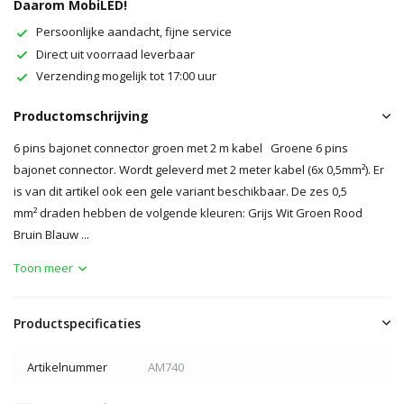
Daarom MobiLED!
Persoonlijke aandacht, fijne service
Direct uit voorraad leverbaar
Verzending mogelijk tot 17:00 uur
Productomschrijving
6 pins bajonet connector groen met 2 m kabel Groene 6 pins
bajonet connector. Wordt geleverd met 2 meter kabel (6x 0,5mm²). Er
is van dit artikel ook een gele variant beschikbaar. De zes 0,5
mm² draden hebben de volgende kleuren: Grijs Wit Groen Rood
Bruin Blauw ...
Toon meer
Productspecificaties
Artikelnummer
AM740