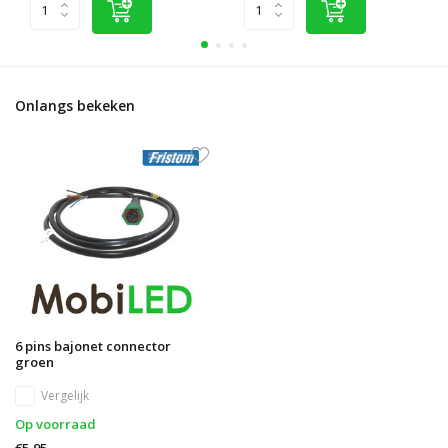
Onlangs bekeken
6 pins bajonet connector
groen
Vergelijk
Op voorraad