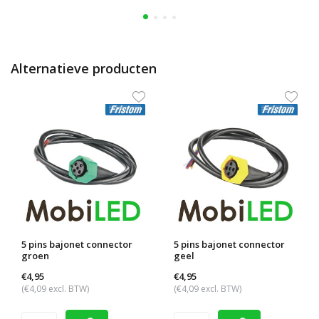
Alternatieve producten
5 pins bajonet connector
5 pins bajonet connector
groen
geel
€4,95
€4,95
(€4,09 excl. BTW)
(€4,09 excl. BTW)