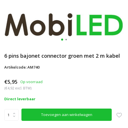
6 pins bajonet connector groen met 2 m kabel
Artikelcode: AM740
€5,95
Op voorraad
(€4,92 excl. BTW)
Direct leverbaar
Toevoegen aan winkelwagen