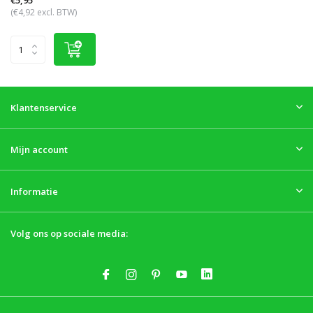
€5,95
(€4,92 excl. BTW)
Klantenservice
Mijn account
Informatie
Volg ons op sociale media: