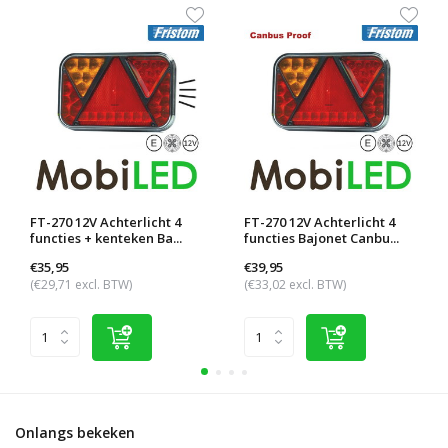
FT-270 12V Achterlicht 4
FT-270 12V Achterlicht 4
functies + kenteken Ba...
functies Bajonet Canbu...
€35,95
€39,95
(€29,71 excl. BTW)
(€33,02 excl. BTW)
Onlangs bekeken