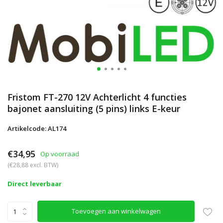
Fristom FT-270 12V Achterlicht 4 functies
bajonet aansluiting (5 pins) links E-keur
Artikelcode: AL174
€34,95
Op voorraad
(€28,88 excl. BTW)
Direct leverbaar
Toevoegen aan winkelwagen