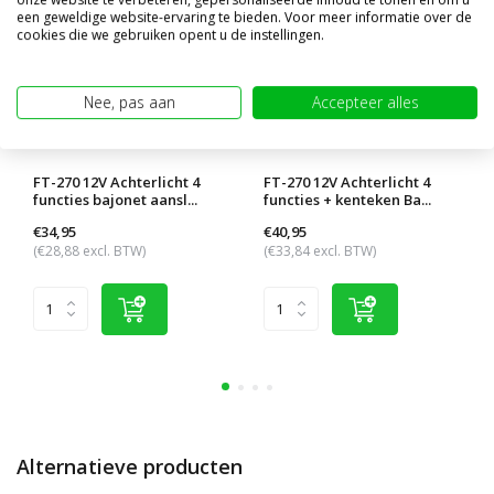
een geweldige website-ervaring te bieden. Voor meer informatie over de
cookies die we gebruiken opent u de instellingen.
Nee, pas aan
Accepteer alles
FT-270 12V Achterlicht 4
FT-270 12V Achterlicht 4
functies bajonet aansl...
functies + kenteken Ba...
€34,95
€40,95
(€28,88 excl. BTW)
(€33,84 excl. BTW)
Alternatieve producten