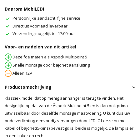
Daarom MobiLED!
Persoonlijke aandacht, fijne service
Direct uit voorraad leverbaar
Verzending mogelijk tot 17:00 uur
Voor- en nadelen van dit artikel
Dezelfde maten als Äspock Multipoint 5
Snelle montage door bajonet aansluiting
Alleen 12V
Productomschrijving
Klassiek model dat op menig aanhanger is terug te vinden. Het
design lijkt op dat van de Äspock Multipoint 5 en is dan ook prima
uitwisselbaar door dezelfde montage maatvoering. U kunt dus uw
oude verlichting eenvoudig vervangen door LED. Of deze nu met
kabel of bajonet(5-pins) bevestigd is; beide is mogelijk. De lamp is er
in een linker en recht...