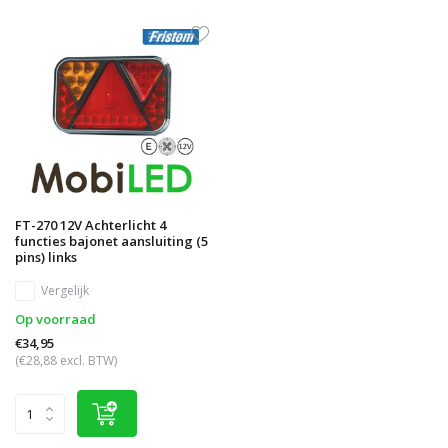
FT-270 12V Achterlicht 4
functies bajonet aansluiting (5
pins) links
Vergelijk
Op voorraad
€34,95
(€28,88 excl. BTW)