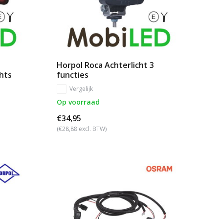
Horpol Roca Achterlicht 3
chts
functies
Vergelijk
Op voorraad
€34,95
(€28,88 excl. BTW)