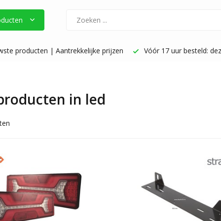
oducten
ste producten | Aantrekkelijke prijzen
Vóór 17 uur besteld: de
 producten in led
ten