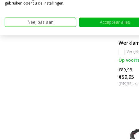
gebruiken opent u de instellingen.
Nee, pas aan
Accepteer alles
Werklam
Vergeli
Op voorr
€89,95
€59,95
(€49,55 exc