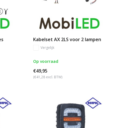
es
Kabelset AX 2LS voor 2 lampen
Vergelijk
Op voorraad
€49,95
(€41,28 excl. BTW)