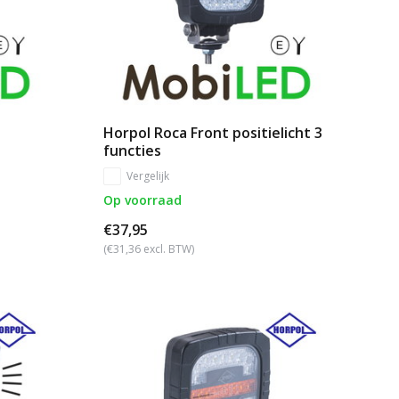
Horpol Roca Front positielicht 3
functies
Vergelijk
Op voorraad
€37,95
(€31,36 excl. BTW)