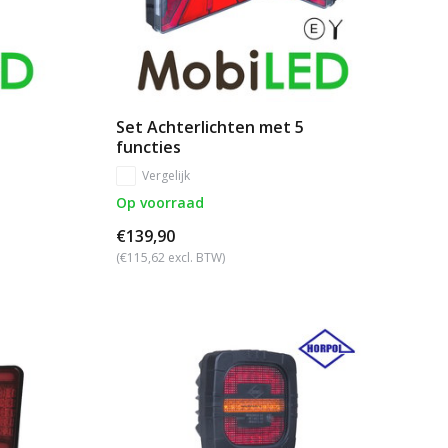
Set Achterlichten met 5
functies
Vergelijk
Op voorraad
€139,90
(€115,62 excl. BTW)