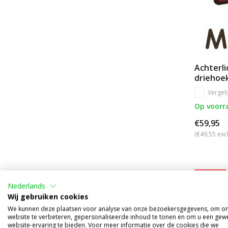
Achterli
driehoek
Vergeli
Op voorr
€59,95
(€49,55 exc
sale 33%
Nederlands
Wij gebruiken cookies
We kunnen deze plaatsen voor analyse van onze bezoekersgegevens, om o
website te verbeteren, gepersonaliseerde inhoud te tonen en om u een gew
website-ervaring te bieden. Voor meer informatie over de cookies die we