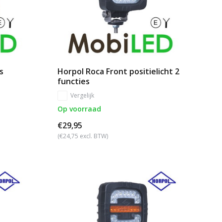
s
Horpol Roca Front positielicht 2
functies
Vergelijk
Op voorraad
€29,95
(€24,75 excl. BTW)