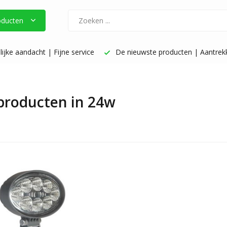
oducten
ijke aandacht | Fijne service
De nieuwste producten | Aantrekke
 producten in 24w