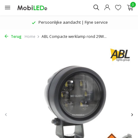
0
Persoonlijke aandacht | Fijne service
Terug
Home
ABL Compacte werklamp rond 29W...