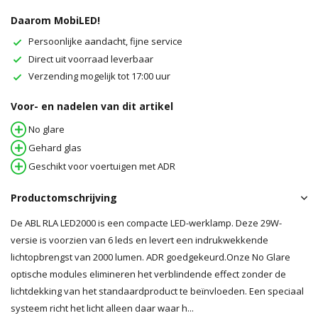
Daarom MobiLED!
Persoonlijke aandacht, fijne service
Direct uit voorraad leverbaar
Verzending mogelijk tot 17:00 uur
Voor- en nadelen van dit artikel
No glare
Gehard glas
Geschikt voor voertuigen met ADR
Productomschrijving
De ABL RLA LED2000 is een compacte LED-werklamp. Deze 29W-
versie is voorzien van 6 leds en levert een indrukwekkende
lichtopbrengst van 2000 lumen. ADR goedgekeurd.Onze No Glare
optische modules elimineren het verblindende effect zonder de
lichtdekking van het standaardproduct te beïnvloeden. Een speciaal
systeem richt het licht alleen daar waar h...