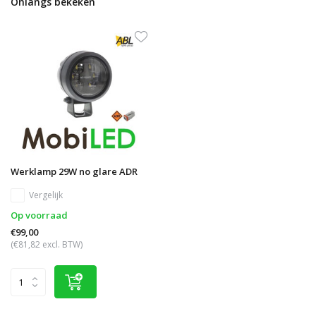
Onlangs bekeken
Werklamp 29W no glare ADR
Vergelijk
Op voorraad
€99,00
(€81,82 excl. BTW)