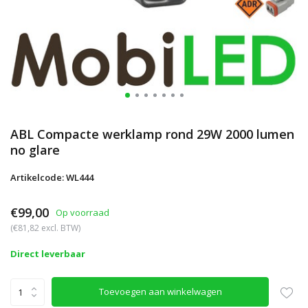
ABL Compacte werklamp rond 29W 2000 lumen
no glare
Artikelcode: WL444
€99,00
Op voorraad
(€81,82 excl. BTW)
Direct leverbaar
Toevoegen aan winkelwagen