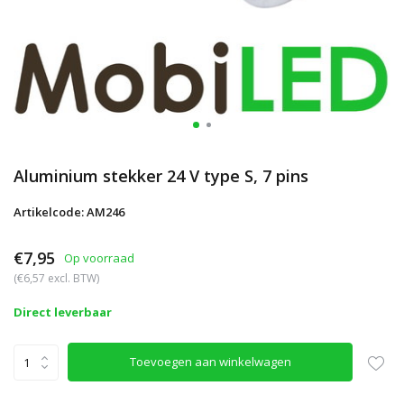
Aluminium stekker 24 V type S, 7 pins
Artikelcode: AM246
€7,95
Op voorraad
(€6,57 excl. BTW)
Direct leverbaar
Toevoegen aan winkelwagen