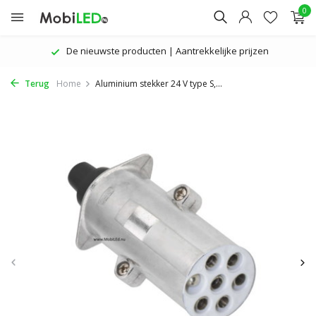
0
De nieuwste producten | Aantrekkelijke prijzen
Terug
Home
Aluminium stekker 24 V type S,...