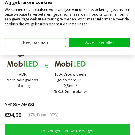
Wij gebruiken cookies
We kunnen deze plaatsen voor analyse van onze bezoekersgegevens, om
onze website te verbeteren, gepersonaliseerde inhoud te tonen en om u
een geweldige website-ervaring te bieden. Voor meer informatie over de
cookies die we gebruiken opent u de instellingen.
Nee, pas aan
Accepteer alles
ADR
100x Vrouw deels
Verbindingsdoos
geïsoleerd 1,5-
16 polig
2,5mm²
(6,3x0,8mm) blauw
AM155 + AM352
€94,90
(€78,43 excl. BTW)
Toevoegen aan winkelwagen