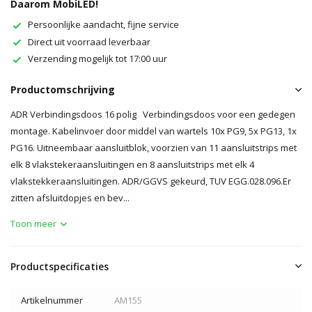
Daarom MobiLED!
Persoonlijke aandacht, fijne service
Direct uit voorraad leverbaar
Verzending mogelijk tot 17:00 uur
Productomschrijving
ADR Verbindingsdoos 16 polig Verbindingsdoos voor een gedegen
montage. Kabelinvoer door middel van wartels 10x PG9, 5x PG13, 1x
PG16. Uitneembaar aansluitblok, voorzien van 11 aansluitstrips met
elk 8 vlakstekeraansluitingen en 8 aansluitstrips met elk 4
vlakstekkeraansluitingen. ADR/GGVS gekeurd, TUV EGG.028.096.Er
zitten afsluitdopjes en bev...
Toon meer
Productspecificaties
Artikelnummer
AM155