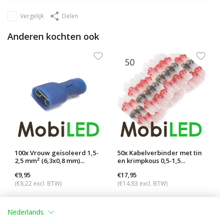
Vergelijk
Delen
Anderen kochten ook
100x Vrouw geïsoleerd 1,5-
50x Kabelverbinder met tin
2,5 mm² (6,3x0,8 mm)...
en krimpkous 0,5-1,5...
€9,95
€17,95
(€8,22 excl. BTW)
(€14,83 excl. BTW)
Nederlands