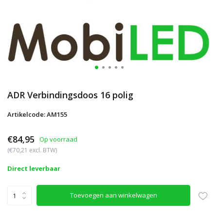
ADR Verbindingsdoos 16 polig
Artikelcode: AM155
€84,95
Op voorraad
(€70,21 excl. BTW)
Direct leverbaar
Toevoegen aan winkelwagen