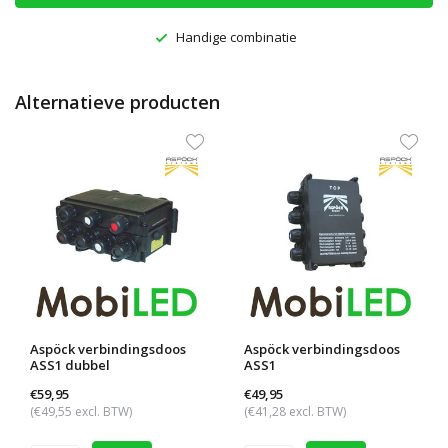
Handige combinatie
Alternatieve producten
Aspöck verbindingsdoos
Aspöck verbindingsdoos
ASS1 dubbel
ASS1
€59,95
€49,95
(€49,55 excl. BTW)
(€41,28 excl. BTW)