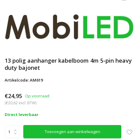
13 polig aanhanger kabelboom 4m 5-pin heavy
duty bajonet
Artikelcode: AM619
€24,95
Op voorraad
(€20,62 excl. BTW)
Direct leverbaar
Toevoegen aan winkelwagen