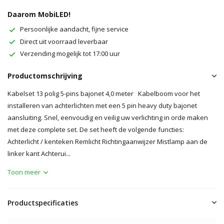
Daarom MobiLED!
Persoonlijke aandacht, fijne service
Direct uit voorraad leverbaar
Verzending mogelijk tot 17:00 uur
Productomschrijving
Kabelset 13 polig 5-pins bajonet 4,0 meter Kabelboom voor het
installeren van achterlichten met een 5 pin heavy duty bajonet
aansluiting. Snel, eenvoudig en veilig uw verlichting in orde maken
met deze complete set. De set heeft de volgende functies:
Achterlicht / kenteken Remlicht Richtingaanwijzer Mistlamp aan de
linker kant Achterui...
Toon meer
Productspecificaties