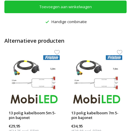
Toevoegen aan winkelwagen
Handige combinatie
Alternatieve producten
13 polig kabelboom 5m 5-
13 polig kabelboom 7m 5-
pin bajonet
pin bajonet
€29,95
€34,95