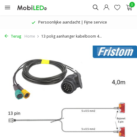
0
De nieuwste producten | Aantrekkelijke prijzen
Terug
Home
13 polig aanhanger kabelboom 4...