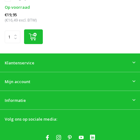
Op voorraad
€19,95
(€16,49 excl. BTW)
Klantenservice
Mijn account
Informatie
Volg ons op sociale media: