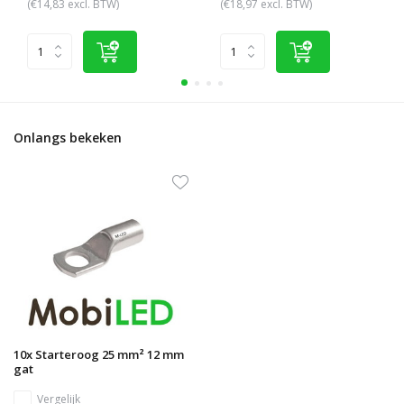
(€14,83 excl. BTW)
(€18,97 excl. BTW)
Onlangs bekeken
10x Starteroog 25 mm² 12 mm
gat
Vergelijk