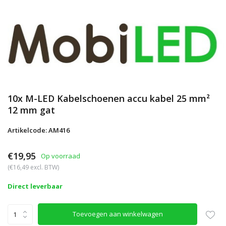
10x M-LED Kabelschoenen accu kabel 25 mm²
12 mm gat
Artikelcode: AM416
€19,95
Op voorraad
(€16,49 excl. BTW)
Direct leverbaar
Toevoegen aan winkelwagen