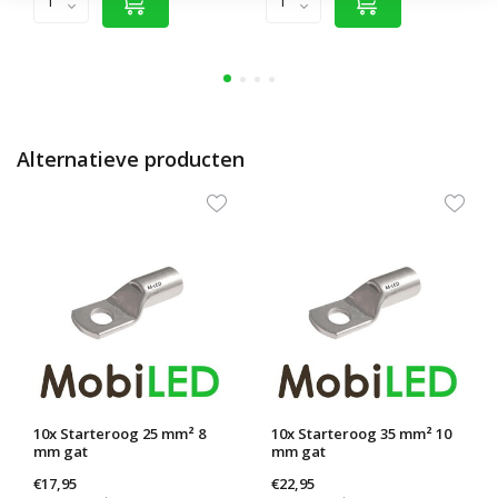
Alternatieve producten
10x Starteroog 25 mm² 8
10x Starteroog 35 mm² 10
mm gat
mm gat
€17,95
€22,95