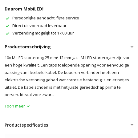
Daarom MobiLED!
Persoonlijke aandacht, fijne service
Direct uit voorraad leverbaar
Verzending mogelijk tot 17:00 uur
Productomschrijving
10x M-LED starteroog 25 mm² 12 mm gat M-LED starterogen zijn van
een hoge kwaliteit. Een taps toelopende opening voor eenvoudige
passing van flexibele kabel. De koperen verbinder heeft een
elektrische vertinning gehad wat corrosie bestendig is en er netjes
uitziet. De kabelschoen is met het juiste gereedschap prima te
persen. Ideaal voor zwar...
Toon meer
Productspecificaties