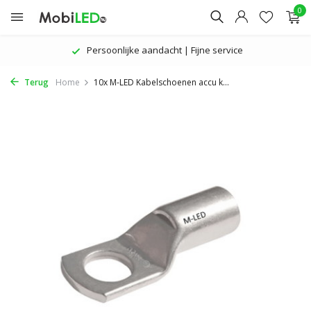
0
Persoonlijke aandacht | Fijne service
Terug
Home
10x M-LED Kabelschoenen accu k...