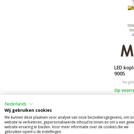
LED kop
9005
Vergeli
Op voorr
€129,95
Nederlands
€39,95
Wij gebruiken cookies
(€33,02 exc
We kunnen deze plaatsen voor analyse van onze bezoekersgegevens, om o
website te verbeteren, gepersonaliseerde inhoud te tonen en om u een gew
website-ervaring te bieden. Voor meer informatie over de cookies die we
gebruiken opent u de instellingen.