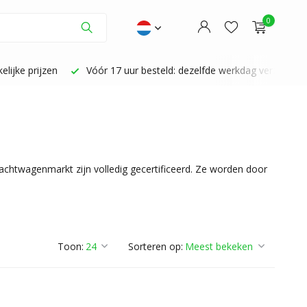
0
lijke prijzen
Vóór 17 uur besteld: dezelfde werkdag verzonden
Account aanmaken
Account aanmaken
chtwagenmarkt zijn volledig gecertificeerd. Ze worden door
Toon:
Sorteren op: